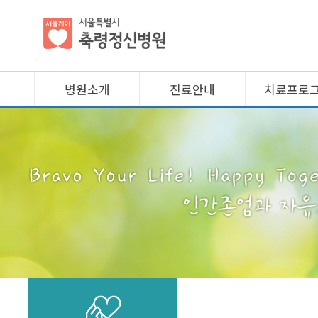
병원소개
진료안내
치료프로