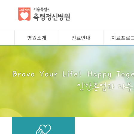
병원소개
진료안내
치료프로