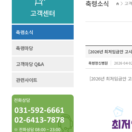
축령소식
고
>
고객센터
축령소식
축령마당
[2026년 최저임금안 고시
고객마당 Q&A
축령정신병원
2026-04-02
[2026년 최저임금안 고
관련사이트