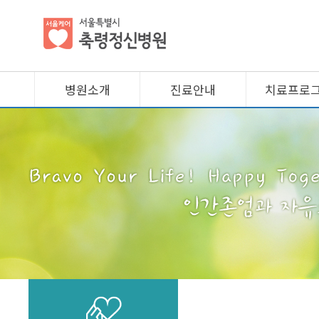
병원소개
진료안내
치료프로