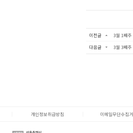
이전글
3월 1째주
다음글
3월 3째주
개인정보취급방침
이메일무단수집