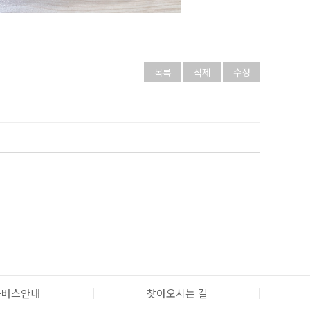
목록
삭제
수정
틀버스안내
찾아오시는 길