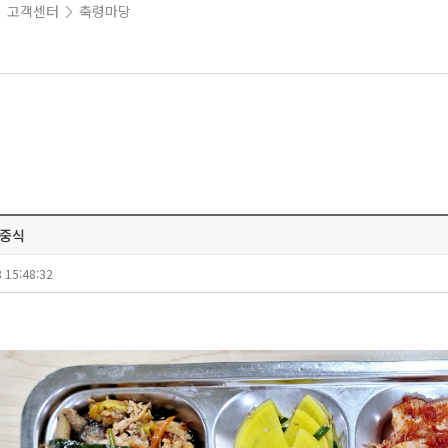
고객센터
축령마당
>
>
 중식
 15:48:32