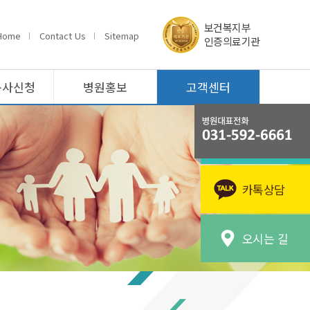
보건복지부
Home
Contact Us
Sitemap
인증의료기관
봉사신청
병원홍보
고객센터
카톡상담
오시는 길