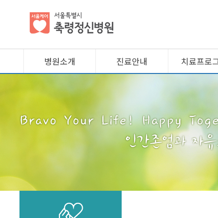
병원소개
진료안내
치료프로