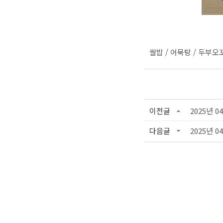
쌀밥 / 어묵탕 / 두부
이전글
2025년 0
다음글
2025년 0