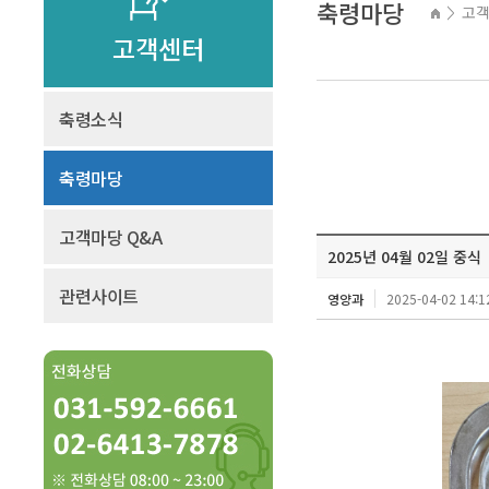
축령마당
고
>
고객센터
축령소식
축령마당
고객마당 Q&A
2025년 04월 02일 중식
관련사이트
영양과
2025-04-02 14:1