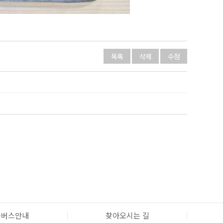
목록
삭제
수정
틀버스안내
찾아오시는 길