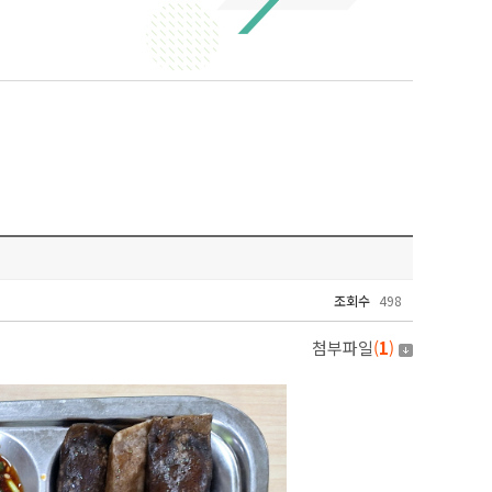
조회수
498
첨부파일
(
1
)