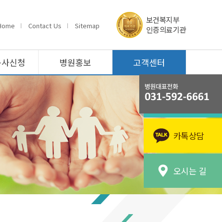
보건복지부
Home
Contact Us
Sitemap
인증의료기관
봉사신청
병원홍보
고객센터
카톡상담
오시는 길