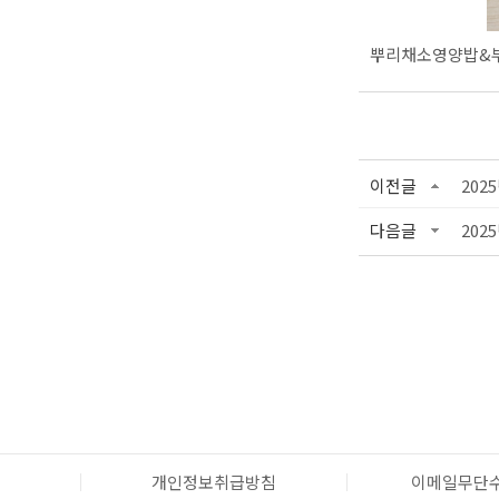
뿌리채소영양밥&
이전글
202
다음글
202
개인정보취급방침
이메일무단