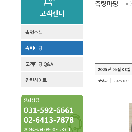
축령마당
고객센터
축령소식
축령마당
고객마당 Q&A
2025년 05월 08일
관련사이트
영양과
2025-05-08