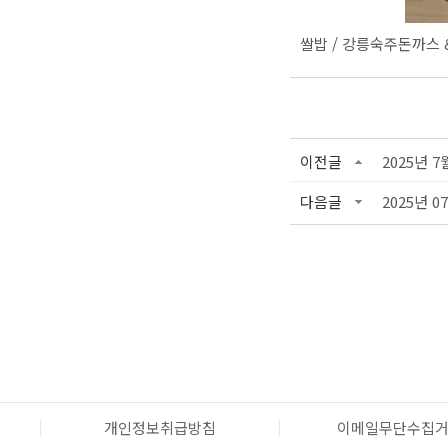
쌀밥 / 강릉숙주돈까스 
이전글
2025년 7
다음글
2025년 0
개인정보취급방침
이메일무단수집