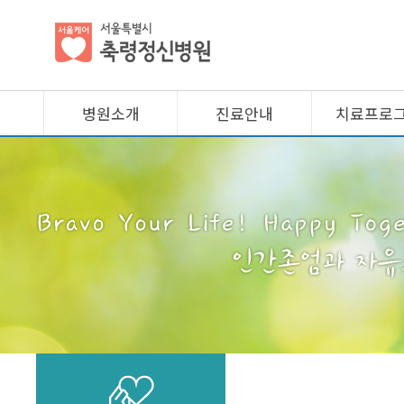
병원소개
진료안내
치료프로