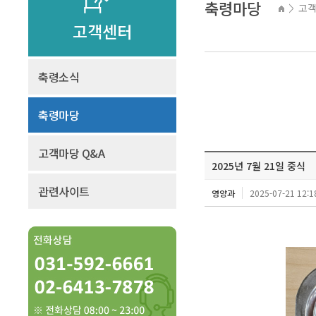
축령마당
고
>
고객센터
축령소식
축령마당
고객마당 Q&A
2025년 7월 21일 중식
관련사이트
영양과
2025-07-21 12:1