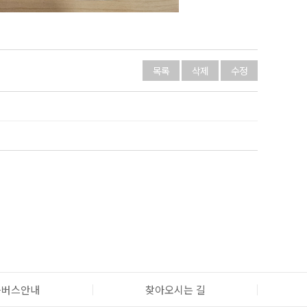
목록
삭제
수정
틀버스안내
찾아오시는 길