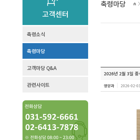
축령마당
고객센터
축령소식
축령마당
고객마당 Q&A
2026년 2월 3일 
관련사이트
영양과
2026-02-03