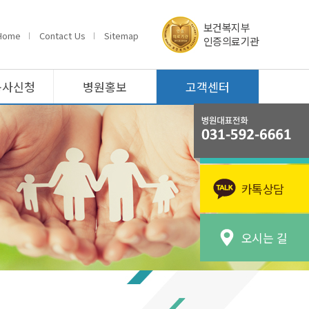
보건복지부
Home
Contact Us
Sitemap
인증의료기관
봉사신청
병원홍보
고객센터
카톡상담
오시는 길