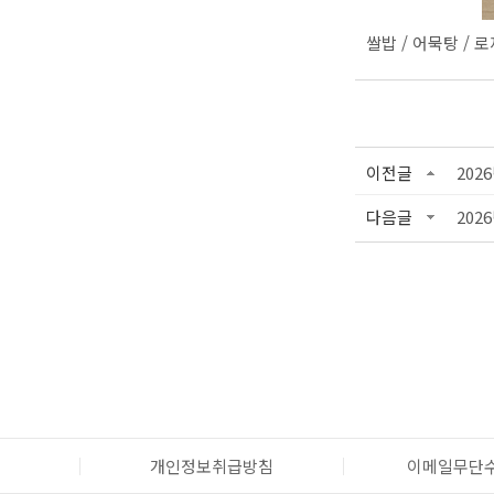
쌀밥 / 어묵탕 / 
이전글
202
다음글
202
개인정보취급방침
이메일무단