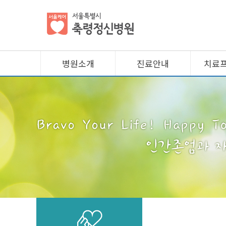
병원소개
진료안내
치료