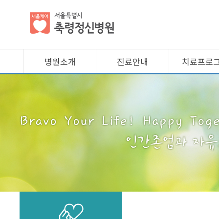
병원소개
진료안내
치료프로