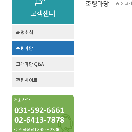
축령마당
고
>
고객센터
축령소식
축령마당
고객마당 Q&A
관련사이트