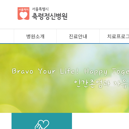
병원소개
진료안내
치료프로