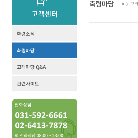
축령마당
고
>
고객센터
축령소식
축령마당
고객마당 Q&A
관련사이트