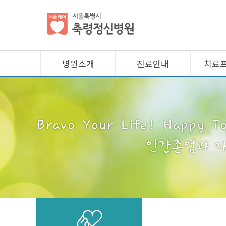
병원소개
진료안내
치료