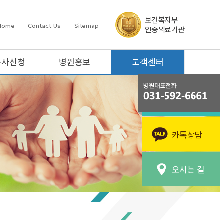
보건복지부
Home
Contact Us
Sitemap
인증의료기관
봉사신청
병원홍보
고객센터
카톡상담
오시는 길