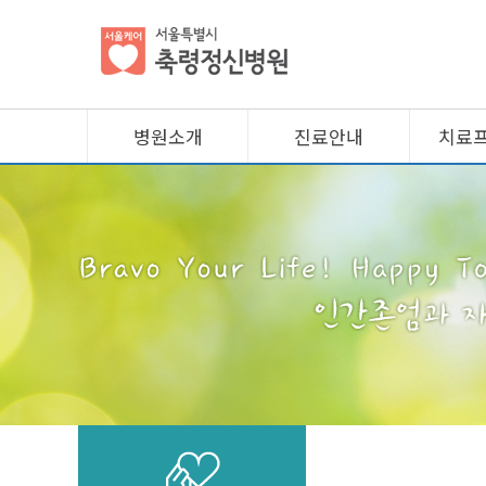
병원소개
진료안내
치료