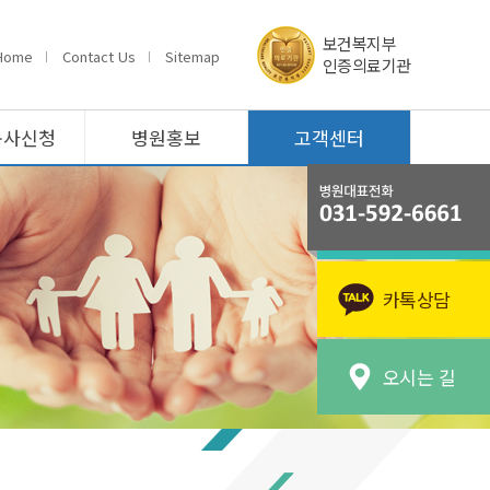
보건복지부
Home
Contact Us
Sitemap
인증의료기관
봉사신청
병원홍보
고객센터
카톡상담
오시는 길