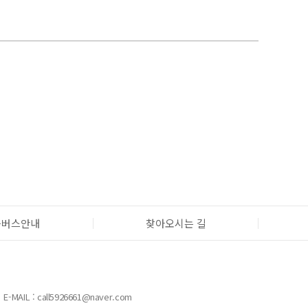
틀버스안내
찾아오시는 길
E-MAIL : call5926661@naver.com