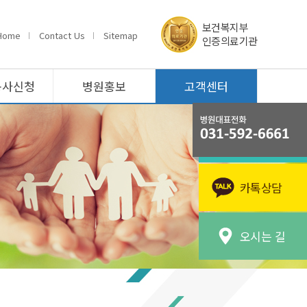
보건복지부
Home
Contact Us
Sitemap
인증의료기관
봉사신청
병원홍보
고객센터
카톡상담
오시는 길