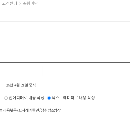
고객센터
축령마당
>
>
웹에디터로 내용 작성
텍스트에디터로 내용 작성