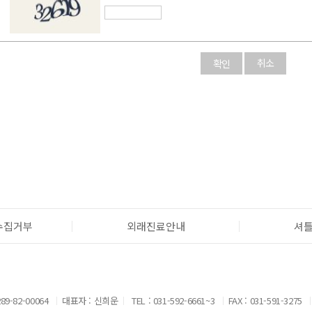
취소
수집거부
외래진료안내
셔
9-82-00064
대표자 : 신희운
TEL : 031-592-6661~3
FAX : 031-591-3275