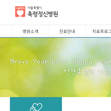
병원소개
진료안내
치료프로