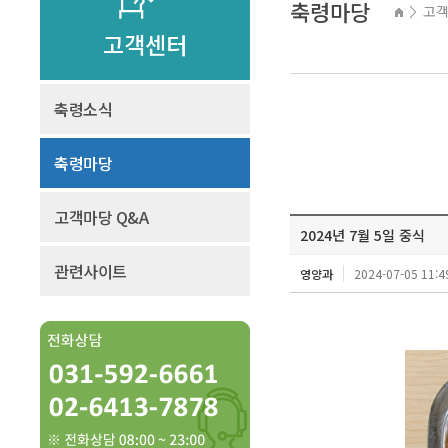
축령마당
고
>
고객센터
축령소식
축령마당
고객마당 Q&A
2024년 7월 5일 중식
관련사이트
영양과
2024-07-05 11:4