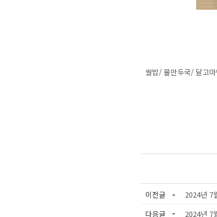
쌀밥/ 물만두국/ 달고마
이전글
2024년 7
다음글
2024년 7