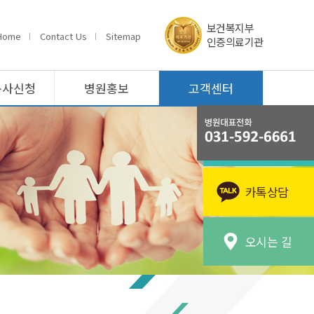
보건복지부
Home
Contact Us
Sitemap
인증의료기관
봉사신청
병원홍보
고객센터
카톡상담
오시는 길