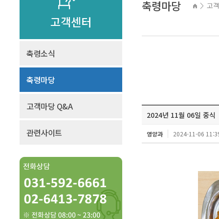
축령마당
고
>
고객센터
축령소식
축령마당
고객마당 Q&A
2024년 11월 06일 중식
관련사이트
영양과
2024-11-06 11:3