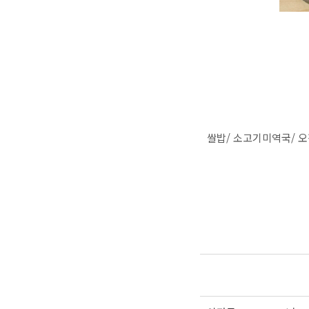
쌀밥/ 소고기미역국/ 