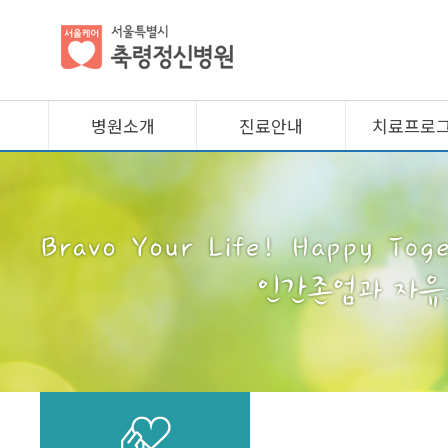
병원소개
진료안내
치료프로