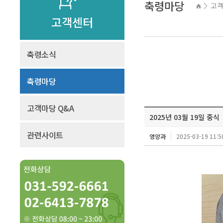
축령마당
고
>
고객센터
축령소식
축령마당
고객마당 Q&A
2025년 03월 19일 중식
관련사이트
영양과
2025-03-19 11:5