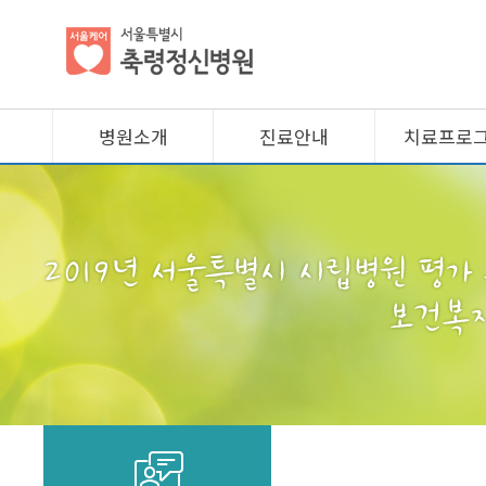
병원소개
진료안내
치료프로