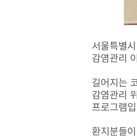
서울특별시 
감염관리 
길어지는 코
감염관리 위
프로그램입
환지분들이 