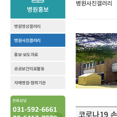
병원사진갤러리
병원홍보
병원영상갤러리
병원사진갤러리
홍보·보도자료
공공보건의료활동
자매병원·협력기관
코로나19 