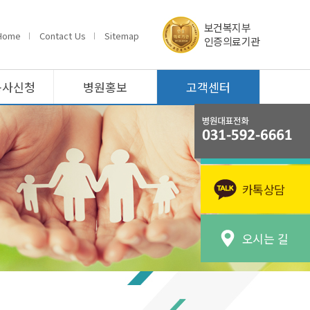
보건복지부
Home
Contact Us
Sitemap
인증의료기관
봉사신청
병원홍보
고객센터
카톡상담
오시는 길