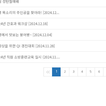
원 성탄절예배
 목소리의 주인공을 찾아라! [2024.12...
24년 간호과 워크샵 [2024.12.18]
에서 맛보는 붕어빵~ [2024.12.04]
상을 위한 QI 경진대회 [2024.11.28]
24년 직원 소방훈련교육 실시 (2024.11....
1
2
3
4
5
6