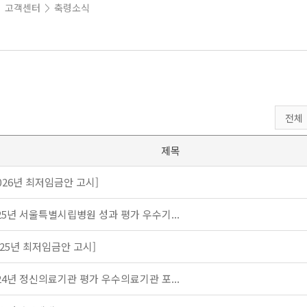
고객센터
축령소식
>
>
제목
026년 최저임금안 고시]
25년 서울특별시립병원 성과 평가 우수기...
025년 최저임금안 고시]
24년 정신의료기관 평가 우수의료기관 포...