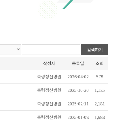
검색하기
작성자
등록일
조회
축령정신병원
2026-04-02
578
축령정신병원
2025-10-30
1,125
축령정신병원
2025-02-11
2,181
축령정신병원
2025-01-08
1,988