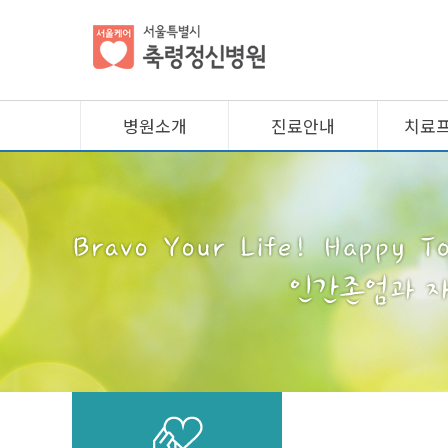
병원소개
진료안내
치료