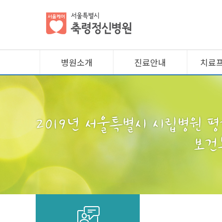
병원소개
진료안내
치료