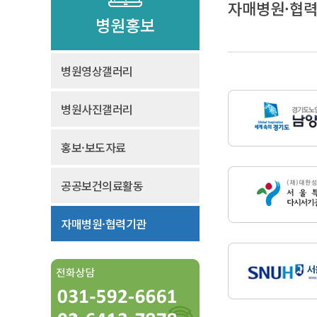
자매병원·협
병원홍보
병원영상갤러리
병원사진갤러리
홍보·보도자료
공공보건의료활동
자매병원·협력기관