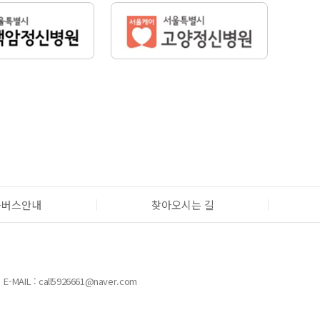
틀버스안내
찾아오시는 길
E-MAIL : call5926661@naver.com