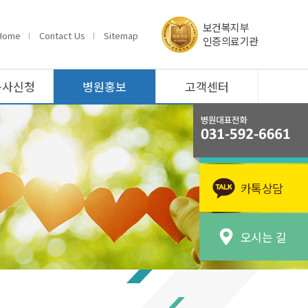
보건복지부
Home
Contact Us
Sitemap
인증의료기관
봉사신청
병원홍보
고객센터
카톡상담
오시는 길