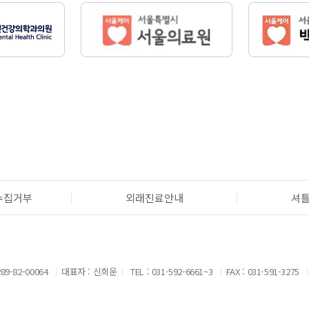
수집거부
외래진료안내
셔
9-82-00064
대표자 : 신희운
TEL : 031-592-6661~3
FAX : 031-591-3275