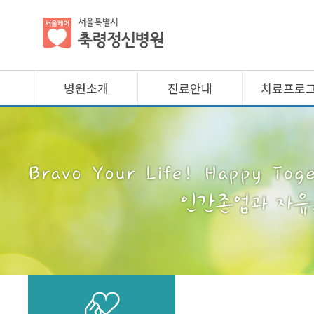
병원소개
진료안내
치료프로