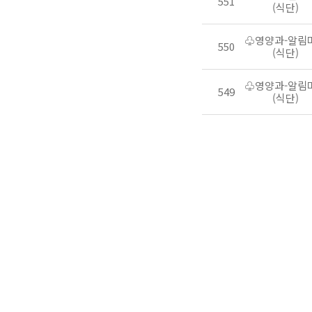
551
(식단)
♧영양과-알림
550
(식단)
♧영양과-알림
549
(식단)