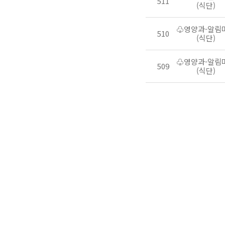
511
(식단)
♧영양과-알림
510
(식단)
♧영양과-알림
509
(식단)